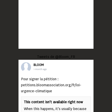
Tweets de @Bloom_FR
BLOOM
1 month ago
Pour signer la pétition :
petitions.bloomassociation.org/fr/loi-
urgence-climatique
This content isn't available right now
When this happens, it's usually because