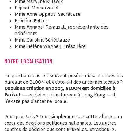
Mme Maryline Kulawik
Pejman Memarzadeh
Mme Anne Oppetit, Secrétaire
Frédéric Potter
Mme Annabel Rémusat, représentante des
adhérents
Mme Caroline Sénéclauze
Mme Hélène Wagner, Trésorière
NOTRE LOCALISATION
La question nous est souvent posée : où sont situés les
bureaux de BLOOM et existe-t-il des antennes locales ?
Depuis sa création en 2005, BLOOM est domiciliée à
Paris
et — en dehors d’un bureau à Hong Kong — il
n’existe pas d’antenne locale.
Pourquoi Paris ? Tout simplement car cette ville est au
cœur des décisions politiques nationales. Les autres
centres de décision que sont Bruxelles, Strasbourg,