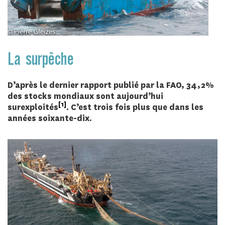
La surpêche
D’après le dernier rapport publié par la FAO, 34,2%
des stocks mondiaux sont aujourd’hui
[1]
surexploités
. C’est trois fois plus que dans les
années soixante-dix.