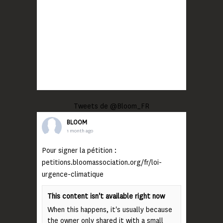
Tweets de @Bloom_FR
BLOOM
1 month ago
Pour signer la pétition :
petitions.bloomassociation.org/fr/loi-
urgence-climatique
This content isn't available right now
When this happens, it's usually because
the owner only shared it with a small