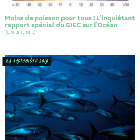
Moins de poisson pour tous ! L’inquiétant
rapport spécial du GIEC sur l’Océan
(Lire la suite...)
24 septembre 2019