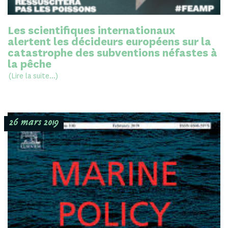
Les scientifiques internationaux
alertent les décideurs européens sur la
catastrophe des subventions néfastes à
la pêche
(Lire la suite...)
26 mars 2019