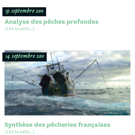
19 septembre 2011
Analyse des pêches profondes
(Lire la suite...)
14 septembre 2011
Synthèse des pêcheries françaises
(Lire la suite...)