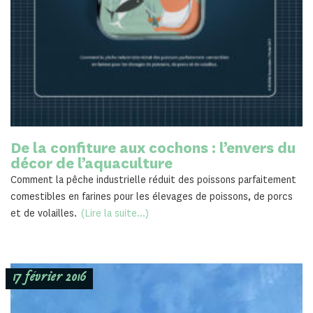
De la confiture aux cochons : l’envers du
décor de l’aquaculture
Comment la pêche industrielle réduit des poissons parfaitement
comestibles en farines pour les élevages de poissons, de porcs
et de volailles.
(Lire la suite...)
17 février 2016