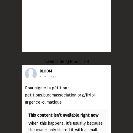
Tweets de @Bloom_FR
BLOOM
1 month ago
Pour signer la pétition :
petitions.bloomassociation.org/fr/loi-
urgence-climatique
This content isn't available right now
When this happens, it's usually because
the owner only shared it with a small