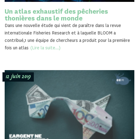
Un atlas exhaustif des pêcheries
thonières dans le monde
Dans une nouvelle étude qui vient de paraître dans la revue
internationale Fisheries Research et à laquelle BLOOM a
contribué,1 une équipe de chercheurs a produit pour la première
fois un atlas
(Lire la suite...)
12 juin 2019