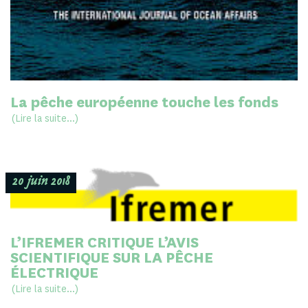
La pêche européenne touche les fonds
(Lire la suite...)
20 juin 2018
L’IFREMER CRITIQUE L’AVIS
SCIENTIFIQUE SUR LA PÊCHE
ÉLECTRIQUE
(Lire la suite...)