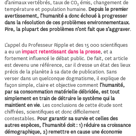
d’animaux vertébrés, taux de CO
émis, changement de
2
température et population humaine.
Depuis le premier
avertissement
, l’humanité a donc échoué à progresser
dans la résolution de ces problèmes environnementaux.
Pire, la plupart des problèmes n’ont fait que s’aggraver
.
L’appel du Professeur Ripple et des 15 000 scientifiques
a eu un
impact retentissant dans la presse
, et a
fortement influencé le débat public. De fait, cet article
est devenu une référence, car il dresse un état des lieux
précis de la planète à sa date de publication. Sans
verser dans un quelconque dogmatisme, il explique de
façon simple, claire et objective comment
l’humanité,
par sa consommation matérielle débridée, est tout
simplement en train de détruire le système qui la
maintient en vie
. Les conclusions de cette étude sont
chiffrées, scientifiques et donc difficilement
contestables.
Pour garantir sa survie et celles des
autres espèces, l’humanité doit : 1) réduire sa croissance
démographique, 2) remettre en cause une économie