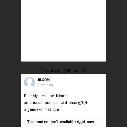
Tweets de @Bloom_FR
BLOOM
1 month ago
Pour signer la pétition :
petitions.bloomassociation.org/fr/loi-
urgence-climatique
This content isn't available right now