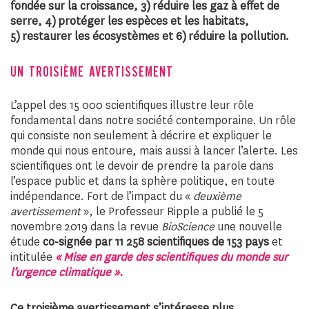
fondée sur la croissance, 3) réduire les gaz à effet de
serre, 4) protéger les espèces et les habitats,
5) restaurer les écosystèmes et 6) réduire la pollution.
UN TROISIÈME AVERTISSEMENT
L’appel des 15 000 scientifiques illustre leur rôle
fondamental dans notre société contemporaine. Un rôle
qui consiste non seulement à décrire et expliquer le
monde qui nous entoure, mais aussi à lancer l’alerte. Les
scientifiques ont le devoir de prendre la parole dans
l’espace public et dans la sphère politique, en toute
indépendance. Fort de l’impact du «
deuxième
avertissement
», le Professeur Ripple a publié le 5
novembre 2019 dans la revue
BioScience
une nouvelle
étude
co-signée par 11 258 scientifiques de 153 pays
et
intitulée
« Mise en garde des scientifiques du monde sur
l’urgence climatique ».
Ce troisième avertissement s’intéresse plus