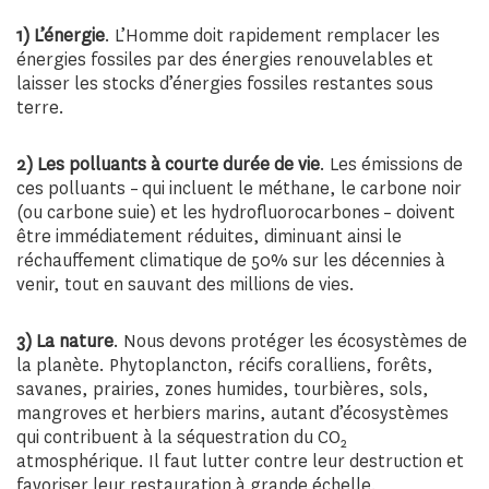
1) L’énergie
. L’Homme doit rapidement remplacer les
énergies fossiles par des énergies renouvelables et
laisser les stocks d’énergies fossiles restantes sous
terre.
2) Les polluants à courte durée de vie
. Les émissions de
ces polluants – qui incluent le méthane, le carbone noir
(ou carbone suie) et les hydrofluorocarbones – doivent
être immédiatement réduites, diminuant ainsi le
réchauffement climatique de 50% sur les décennies à
venir, tout en sauvant des millions de vies.
3) La nature
. Nous devons protéger les écosystèmes de
la planète. Phytoplancton, récifs coralliens, forêts,
savanes, prairies, zones humides, tourbières, sols,
mangroves et herbiers marins, autant d’écosystèmes
qui contribuent à la séquestration du CO
2
atmosphérique. Il faut lutter contre leur destruction et
favoriser leur restauration à grande échelle.