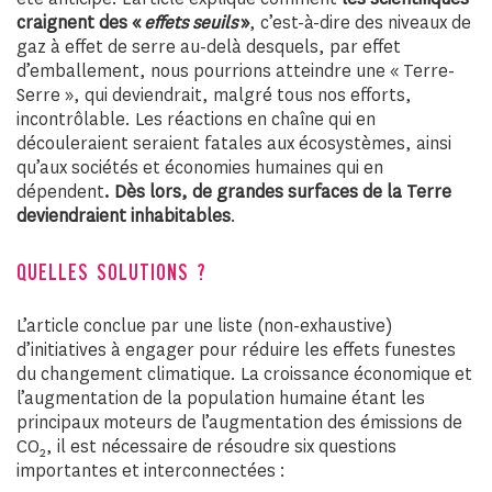
craignent des «
effets seuils
»
, c’est-à-dire des niveaux de
gaz à effet de serre au-delà desquels, par effet
d’emballement, nous pourrions atteindre une « Terre-
Serre », qui deviendrait, malgré tous nos efforts,
incontrôlable. Les réactions en chaîne qui en
découleraient seraient fatales aux écosystèmes, ainsi
qu’aux sociétés et économies humaines qui en
dépendent
. Dès lors, de grandes surfaces de la Terre
deviendraient inhabitables
.
QUELLES SOLUTIONS ?
L’article conclue par une liste (non-exhaustive)
d’initiatives à engager pour réduire les effets funestes
du changement climatique. La croissance économique et
l’augmentation de la population humaine étant les
principaux moteurs de l’augmentation des émissions de
CO
, il est nécessaire de résoudre six questions
2
importantes et interconnectées :