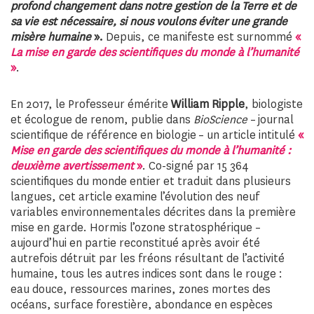
profond changement dans notre gestion de la Terre et de
sa vie est nécessaire, si nous voulons éviter une grande
misère humaine
».
Depuis, ce manifeste est surnommé
«
La mise en garde des scientifiques du monde à l’humanité
»
.
En 2017, le Professeur émérite
William Ripple
, biologiste
et écologue de renom, publie dans
BioScience
– journal
scientifique de référence en biologie – un article intitulé
«
Mise en garde des scientifiques du monde à l’humanité :
deuxième avertissement
»
. Co-signé par 15 364
scientifiques du monde entier et traduit dans plusieurs
langues, cet article examine l’évolution des neuf
variables environnementales décrites dans la première
mise en garde. Hormis l’ozone stratosphérique –
aujourd’hui en partie reconstitué après avoir été
autrefois détruit par les fréons résultant de l’activité
humaine, tous les autres indices sont dans le rouge :
eau douce, ressources marines, zones mortes des
océans, surface forestière, abondance en espèces