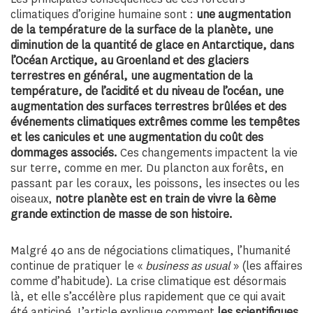
climatiques d’origine humaine sont :
une augmentation
de la température de la surface de la planète, une
diminution de la quantité de glace en Antarctique, dans
l’Océan Arctique, au Groenland et des glaciers
terrestres en général, une augmentation de la
température, de l’acidité et du niveau de l’océan, une
augmentation des surfaces terrestres brûlées et des
événements climatiques extrêmes comme les tempêtes
et les canicules et une augmentation du coût des
dommages associés.
Ces changements impactent la vie
sur terre, comme en mer. Du plancton aux forêts, en
passant par les coraux, les poissons, les insectes ou les
oiseaux,
notre planète est en train de vivre la 6ème
grande extinction de masse de son histoire.
Malgré 40 ans de négociations climatiques, l’humanité
continue de pratiquer le «
business as usual
» (les affaires
comme d’habitude). La crise climatique est désormais
là, et elle s’accélère plus rapidement que ce qui avait
été anticipé. L’article explique comment
les scientifiques