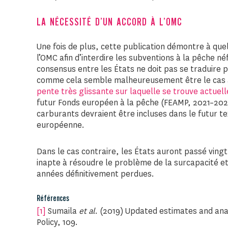
LA NÉCESSITÉ D’UN ACCORD À L’OMC
Une fois de plus, cette publication démontre à quel
l’OMC afin d’interdire les subventions à la pêche n
consensus entre les États ne doit pas se traduire
comme cela semble malheureusement être le cas 
pente très glissante sur laquelle se trouve actuel
futur Fonds européen à la pêche (FEAMP, 2021–2027
carburants devraient être incluses dans le futur te
européenne.
Dans le cas contraire, les États auront passé ving
inapte à résoudre le problème de la surcapacité et
années définitivement perdues.
Références
[1]
Sumaila
et al
. (2019) Updated estimates and anal
Policy, 109.