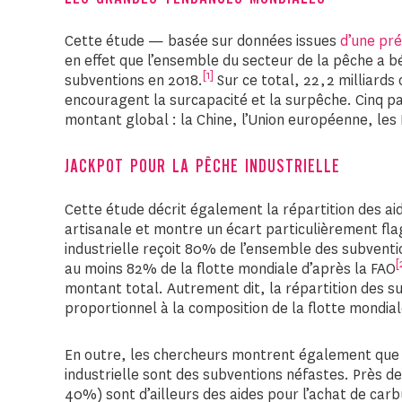
Cette étude — basée sur données issues
d’une pr
en effet que l’ensemble du secteur de la pêche a bé
[1]
subventions en 2018.
Sur ce total, 22,2 milliards
encouragent la surcapacité et la surpêche. Cinq p
montant global : la Chine, l’Union européenne, les 
JACKPOT POUR LA PÊCHE INDUSTRIELLE
Cette étude décrit également la répartition des aid
artisanale et montre un écart particulièrement fla
industrielle reçoit 80% de l’ensemble des subventi
[
au moins 82% de la flotte mondiale d’après la FAO
montant total. Autrement dit, la répartition des s
proportionnel à la composition de la flotte mondial
En outre, les chercheurs montrent également que 
industrielle sont des subventions néfastes. Près de
40%) sont d’ailleurs des aides pour l’achat de carb