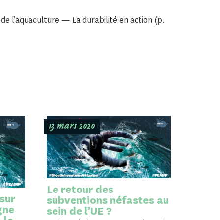
de l’aquaculture — La durabilité en action (p.
13 mars 2020
Le retour des
 sur
subventions néfastes au
gne
sein de l’UE ?