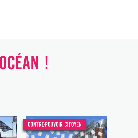
'OCÉAN !
CONTRE-POUVOIR CITOYEN