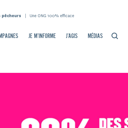
s pêcheurs
Une ONG 100% efficace
MPAGNES
JE M’INFORME
J’AGIS
MÉDIAS