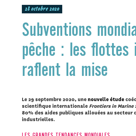
28 octobre 2020
Subventions mondia
pêche : les flottes 
raflent la mise
Le 29 septembre 2020, une
nouvelle étude
coéc
scientifique internationale
Frontiers in Marine
80% des aides publiques allouées au secteur d
industrielles
.
LES GRANDES TENDANCES MONDIALES