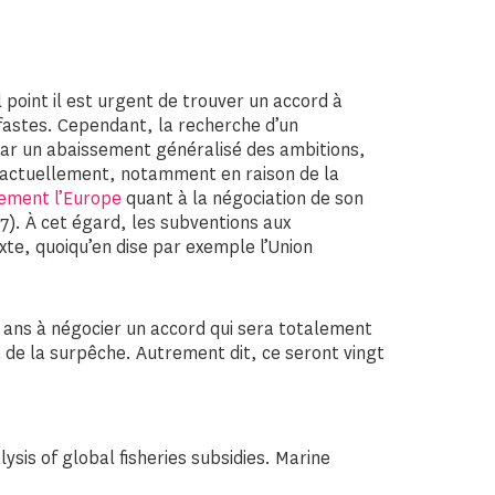
 point il est urgent de trouver un accord à
éfastes. Cependant, la recherche d’un
 par un abaissement généralisé des ambitions,
actuellement, notamment en raison de la
lement l’Europe
quant à la négociation de son
). À cet égard, les subventions aux
xte, quoiqu’en dise par exemple l’Union
t ans à négocier un accord qui sera totalement
 de la surpêche. Autrement dit, ce seront vingt
ysis of global fisheries subsidies. Marine