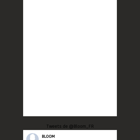
Tweets de @Bloom_FR
BLOOM