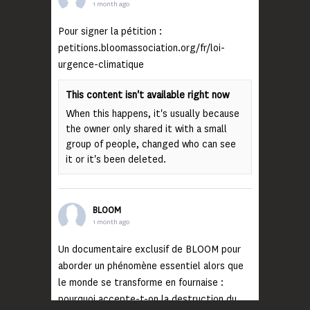
1 month ago
Pour signer la pétition :
petitions.bloomassociation.org/fr/loi-
urgence-climatique
This content isn't available right now
When this happens, it's usually because
the owner only shared it with a small
group of people, changed who can see
it or it's been deleted.
BLOOM
1 month ago
Un documentaire exclusif de BLOOM pour
aborder un phénomène essentiel alors que
le monde se transforme en fournaise :
pourquoi accepte-t-on la destruction du