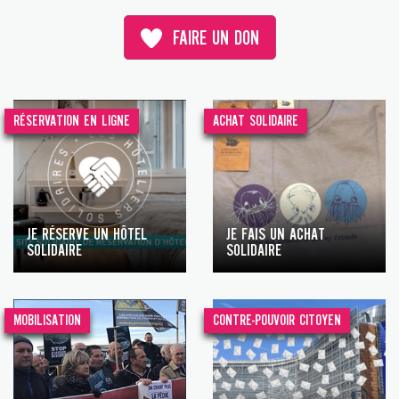
FAIRE UN DON
RÉSERVATION EN LIGNE
ACHAT SOLIDAIRE
JE RÉSERVE UN HÔTEL
JE FAIS UN ACHAT
SOLIDAIRE
SOLIDAIRE
MOBILISATION
CONTRE-POUVOIR CITOYEN