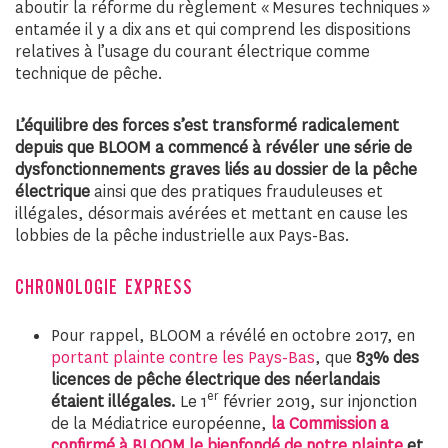
aboutir la réforme du règlement « Mesures techniques »
entamée il y a dix ans et qui comprend les dispositions
relatives à l’usage du courant électrique comme
technique de pêche.
L’équilibre des forces s’est transformé radicalement
depuis que BLOOM a commencé à révéler une série de
dysfonctionnements graves liés au dossier de la pêche
électrique
ainsi que des pratiques frauduleuses et
illégales, désormais avérées et mettant en cause les
lobbies de la pêche industrielle aux Pays-Bas.
CHRONOLOGIE EXPRESS
Pour rappel, BLOOM a révélé en octobre 2017, en
portant plainte contre les Pays-Bas
, que
83% des
licences de pêche électrique des néerlandais
er
étaient illégales.
Le 1
février 2019, sur injonction
de la Médiatrice européenne,
la Commission a
confirmé à BLOOM le bienfondé de notre plainte
et