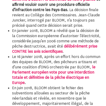
affirmé vouloir ouvrir une procédure officielle
d’infraction contre les Pays-Bas.
La décision finale
revient au Collège des Commissaires. Jean-Claude
Juncker, interrogé par BLOOM, n’a toujours pas
précisé quand cette décision serait prise.
En janvier 2018, BLOOM a révélé que la décision de
la Commission européenne d’autoriser l’électricité,
considérée jusqu’en 2006 comme une méthode de
pêche destructrice, avait été
délibérément prise
CONTRE les avis scientifiques
.
Le 16 janvier 2018, après un effort hors du commun
des équipes de BLOOM, des pêcheurs artisans et
d’une coalition d’ONG orchestrée par BLOOM,
le
Parlement européen vote pour une interdiction
totale et définitive de la pêche électrique en
Europe
.
En juin 2018, BLOOM obtient le fichier des
subventions allouées au secteur de la pêche
néerlandais et révèle, en novembre que le
développement, majoritairement illégal, de la