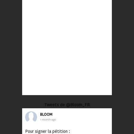
Tweets de @Bloom_FR
BLOOM
1 month ago
Pour signer la pétition :