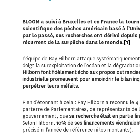
BLOOM a suivi à Bruxelles et en France la tour
scientifique des pêches américain basé à l’Uni
par le passé,
ses recherches ont dérivé depuis
récurrent de la surpêche dans le monde
.
[1]
L’équipe de Ray Hilborn attaque systématiquement l
doigt la surexploitation de l’océan et la dégradati
Hilborn font fidèlement écho aux propos outrancier
industrielle promeuvent pour amoindrir le bilan in
perpétrer leurs méfaits.
Rien d’étonnant à cela : Ray Hilborn a reconnu le 4 
parterre de Parlementaires, de représentants de 
gouvernement, que
sa recherche était en partie fi
Selon Hilborn,
10% de ses financements viendraient
précisé ni l’année de référence ni les montants).