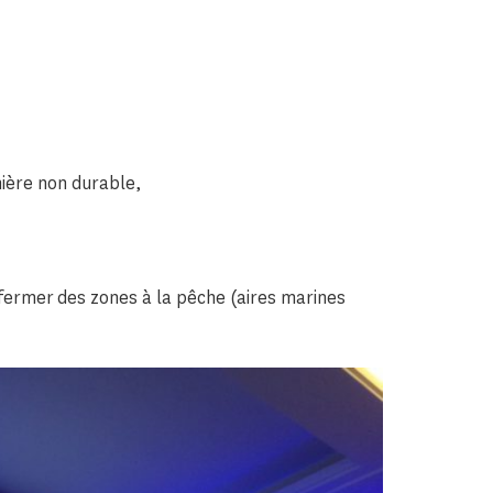
nière non durable,
 fermer des zones à la pêche (aires marines