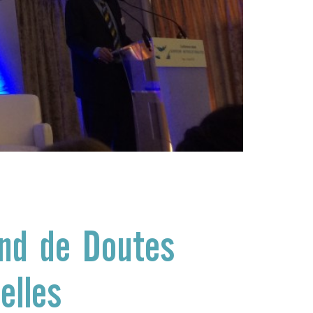
nd de Doutes
elles