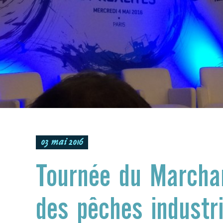
03 mai 2016
Tournée du Marcha
des pêches industri