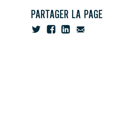
PARTAGER LA PAGE