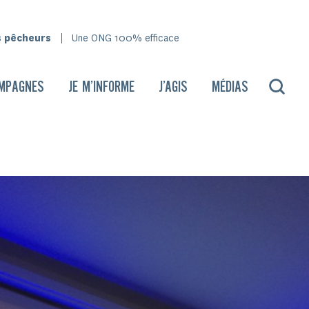
s pêcheurs
Une ONG 100% efficace
MPAGNES
JE M’INFORME
J’AGIS
MÉDIAS