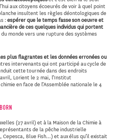
ui aux citoyens écoeurés de voir à quel point
 blanche insultent les règles déontologiques de
as :
espérer que le temps fasse son oeuvre et
inancière de ces quelques individus qui portent
e du monde vers une rupture des systèmes
les plus flagrantes et les données erronées ou
tres intervenants qui ont participé au cycle de
onduit cette tournée dans des endroits
ril, Lorient le 2 mai, l’Institut
 chimie en face de l’Assemblée nationale le 4
LBORN
lles (27 avril) et à la Maison de la Chimie à
représentants de la pêche industrielle
pesca, Blue Fish…) et aux élus qu’il existait