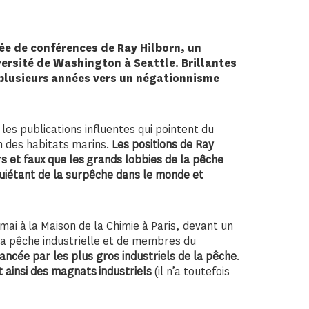
née de conférences de Ray Hilborn, un
versité de Washington à Seattle. Brillantes
 plusieurs années vers un négationnisme
es publications influentes qui pointent du
on des habitats marins.
Les positions de Ray
s et faux que les grands lobbies de la pêche
quiétant de la surpêche dans le monde et
mai à la Maison de la Chimie à Paris, devant un
la pêche industrielle et de membres du
nancée par les plus gros industriels de la pêche
.
 ainsi des magnats industriels
(il n’a toutefois