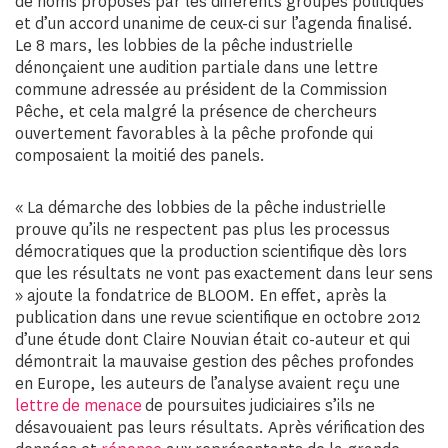
de noms proposés par les différents groupes politiques
et d’un accord unanime de ceux-ci sur l’agenda finalisé.
Le 8 mars, les lobbies de la pêche industrielle
dénonçaient une audition partiale dans une lettre
commune adressée au président de la Commission
Pêche, et cela malgré la présence de chercheurs
ouvertement favorables à la pêche profonde qui
composaient la moitié des panels.
« La démarche des lobbies de la pêche industrielle
prouve qu’ils ne respectent pas plus les processus
démocratiques que la production scientifique dès lors
que les résultats ne vont pas exactement dans leur sens
» ajoute la fondatrice de BLOOM. En effet, après la
publication dans une revue scientifique en octobre 2012
d’une étude dont Claire Nouvian était co-auteur et qui
démontrait la mauvaise gestion des pêches profondes
en Europe, les auteurs de l’analyse avaient reçu une
lettre de menace
de poursuites judiciaires s’ils ne
désavouaient pas leurs résultats. Après vérification des