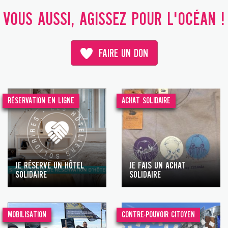
VOUS AUSSI, AGISSEZ POUR L'OCÉAN !
FAIRE UN DON
RÉSERVATION EN LIGNE
ACHAT SOLIDAIRE
JE RÉSERVE UN HÔTEL
JE FAIS UN ACHAT
SOLIDAIRE
SOLIDAIRE
MOBILISATION
CONTRE-POUVOIR CITOYEN