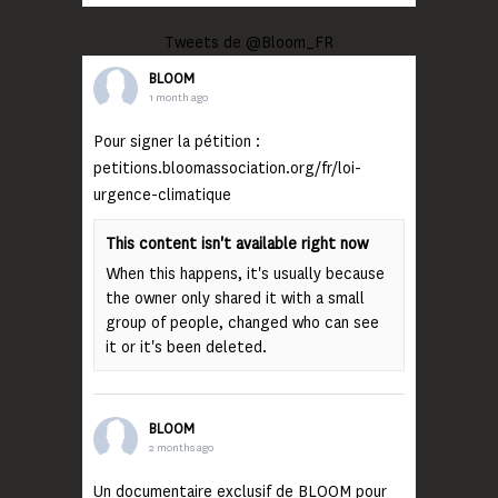
Tweets de @Bloom_FR
BLOOM
1 month ago
Pour signer la pétition :
petitions.bloomassociation.org/fr/loi-
urgence-climatique
This content isn't available right now
When this happens, it's usually because
the owner only shared it with a small
group of people, changed who can see
it or it's been deleted.
BLOOM
2 months ago
Un documentaire exclusif de BLOOM pour