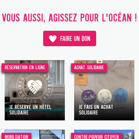
VOUS AUSSI, AGISSEZ POUR L'OCÉAN !
FAIRE UN DON
RÉSERVATION EN LIGNE
ACHAT SOLIDAIRE
JE RÉSERVE UN HÔTEL
JE FAIS UN ACHAT
SOLIDAIRE
SOLIDAIRE
MOBILISATION
CONTRE-POUVOIR CITOYEN