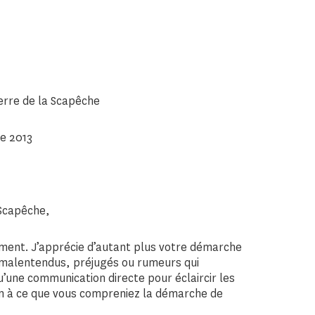
erre de la Scapêche
re 2013
 Scapêche,
ement. J’apprécie d’autant plus votre démarche
s malentendus, préjugés ou rumeurs qui
u’une communication directe pour éclaircir les
on à ce que vous compreniez la démarche de