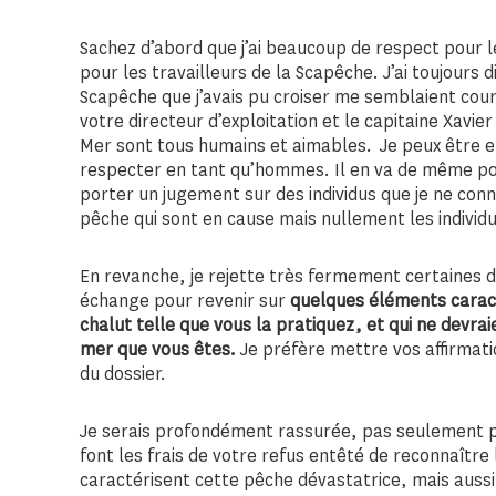
Sachez d’abord que j’ai beaucoup de respect pour le
pour les travailleurs de la Scapêche. J’ai toujours 
Scapêche que j’avais pu croiser me semblaient cour
votre directeur d’exploitation et le capitaine Xavi
Mer sont tous humains et aimables. Je peux être e
respecter en tant qu’hommes. Il en va de même po
porter un jugement sur des individus que je ne con
pêche qui sont en cause mais nullement les individu
En revanche, je rejette très fermement certaines de
échange pour revenir sur
quelques éléments carac
chalut telle que vous la pratiquez, et qui ne devra
mer que vous êtes.
Je préfère mettre vos affirmati
du dossier.
Je serais profondément rassurée, pas seulement po
font les frais de votre refus entêté de reconnaître
caractérisent cette pêche dévastatrice, mais aussi