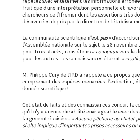
répétez avec entêtement les informations erronées 
fruit que d’une interprétation personnelle et favor
chercheurs de l’Ifremer dont les assertions très do
désavouées depuis par la direction de l’établissem
La communauté scientifique
n’est
pas
« d’accord sur
l’Assemblée nationale sur le sujet le 26 novembre 
pour trois stocks, nous étions «
conduits
» vers la d
pour les autres, les connaissances étaient «
insuff
M. Philippe Cury de l’IRD a rappelé à ce propos que
comprenant des espèces menacées d’extinction, éta
donnée scientifique !
Cet état de faits et des connaissances conduit la 
qu’il n’y a aucune durabilité envisageable avec des
largement épuisées. «
Aucune pêcherie au chalut p
si elle implique d’importantes prises accessoires ou d