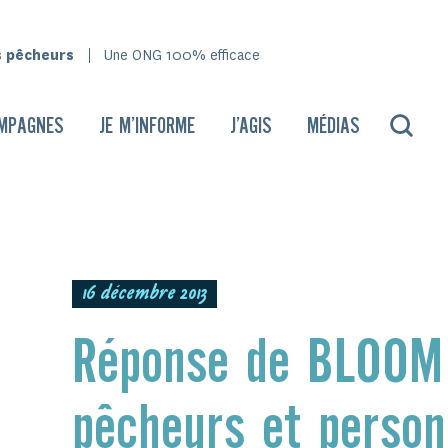
s pêcheurs
Une ONG 100% efficace
MPAGNES
JE M’INFORME
J’AGIS
MÉDIAS
16 décembre 2013
Réponse de BLOOM 
pêcheurs et person