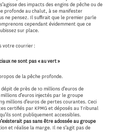
il s’agisse des impacts des engins de pêche ou de
che profonde au chalut, à se manifester
ne pensez. Il suffirait que le premier parle
 comprenons cependant évidemment que ce
subissez sur place.
votre courrier :
aux ne sont pas « au vert »
à propos de la pêche profonde.
n dépit de près de 10 millions d’euros de
millions d’euros injectés par le groupe
9 millions d’euros de pertes courantes. Ceci
tes certifiés par KPMG et déposés au Tribunal
qu’ils sont publiquement accessibles.
n’existerait pas sans être adossée au groupe
ion et réalise la marge. Il ne s’agit pas de