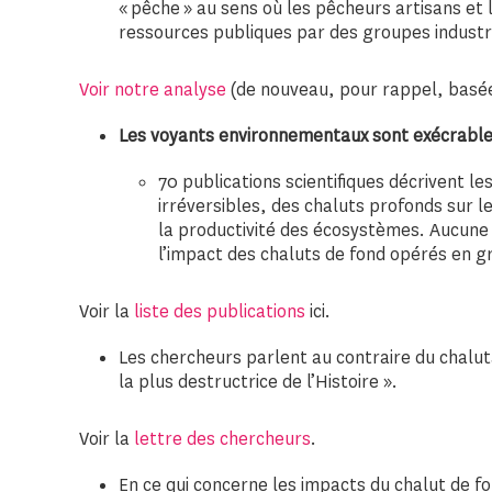
« pêche » au sens où les pêcheurs artisans et 
ressources publiques par des groupes industri
Voir notre analyse
(de nouveau, pour rappel, basée
Les voyants environnementaux sont exécrabl
70 publications scientifiques décrivent l
irréversibles, des chaluts profonds sur 
la productivité des écosystèmes. Aucune 
l’impact des chaluts de fond opérés en g
Voir la
liste des publications
ici.
Les chercheurs parlent au contraire du chal
la plus destructrice de l’Histoire ».
Voir la
lettre des chercheurs
.
En ce qui concerne les impacts du chalut de fo