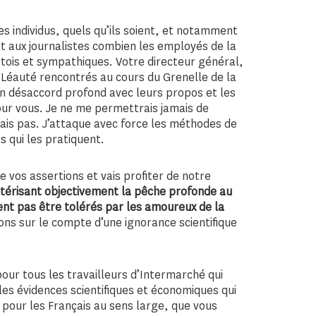
s individus, quels qu’ils soient, et notamment
dit aux journalistes combien les employés de la
tois et sympathiques. Votre directeur général,
er Léauté rencontrés au cours du Grenelle de la
n désaccord profond avec leurs propos et les
ur vous. Je ne me permettrais jamais de
nais pas. J’attaque avec force les méthodes de
s qui les pratiquent.
 vos assertions et vais profiter de notre
térisant objectivement la pêche profonde au
ient pas être tolérés par les amoureux de la
ons sur le compte d’une ignorance scientifique
ur tous les travailleurs d’Intermarché qui
 les évidences scientifiques et économiques qui
 pour les Français au sens large, que vous