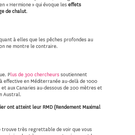
en « Hermione » qui évoque les
effets
ge de chalut
.
 quant à elles que les pêches profondes au
on ne montre le contraire.
ue. P
lus de 300 chercheurs
soutiennent
éjà effective en Méditerranée au-delà de 1000
 et aux Canaries au-dessous de 200 mètres et
n Austral.
adier ont atteint leur RMD (Rendement Maximal
e trouve très regrettable de voir que vous