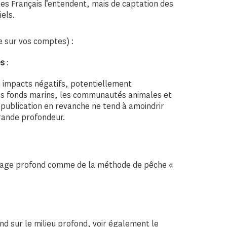
les Français l’entendent, mais de captation des
els.
 sur vos comptes) :
es
:
es impacts négatifs, potentiellement
les fonds marins, les communautés animales et
publication en revanche ne tend à amoindrir
rande profondeur.
utage profond comme de la méthode de pêche «
nd sur le milieu profond, voir également le