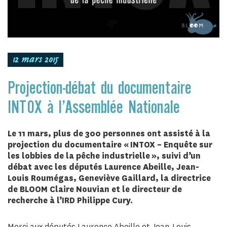
12 mars 2015
Projection-débat du documentaire
INTOX à l’Assemblée Nationale
Le 11 mars, plus de 300 personnes ont assisté à la
projection du documentaire « INTOX – Enquête sur
les lobbies de la pêche industrielle », suivi d’un
débat avec les députés Laurence Abeille, Jean-
Louis Roumégas, Geneviève Gaillard, la directrice
de BLOOM Claire Nouvian et le directeur de
recherche à l’IRD Philippe Cury.
Merci aux députés Laurence Abeille et Jean-Louis