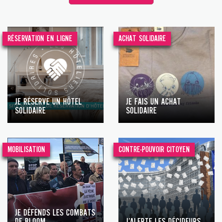
RÉSERVATION EN LIGNE
ACHAT SOLIDAIRE
JE RÉSERVE UN HÔTEL
JE FAIS UN ACHAT
SOLIDAIRE
SOLIDAIRE
MOBILISATION
CONTRE-POUVOIR CITOYEN
JE DÉFENDS LES COMBATS
DE BLOOM
J’ALERTE LES DÉCIDEURS