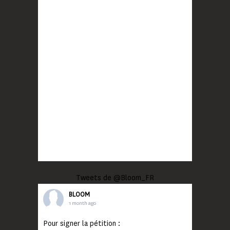
Tweets de @Bloom_FR
BLOOM
1 month ago
Pour signer la pétition :