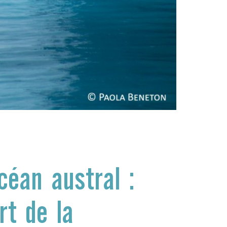
céan austral :
rt de la