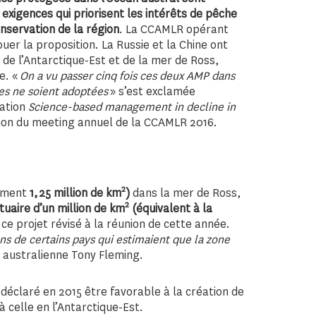
 exigences qui priorisent les intérêts de pêche
nservation de la région
. La CCAMLR opérant
uer la proposition. La Russie et la Chine ont
P de l’Antarctique-Est et de la mer de Ross,
e. «
On a vu passer cinq fois ces deux AMP dans
es ne soient adoptées
» s’est exclamée
cation
Science-based management in decline in
asion du meeting annuel de la CCAMLR 2016.
2
lement
1,25 million de km
)
dans la mer de Ross,
2
uaire d’un million de km
(équivalent à la
ce projet révisé à la réunion de cette année.
s de certains pays qui estimaient que la zone
on australienne Tony Fleming.
déclaré en 2015 être favorable à la création de
 celle en l’Antarctique-Est.