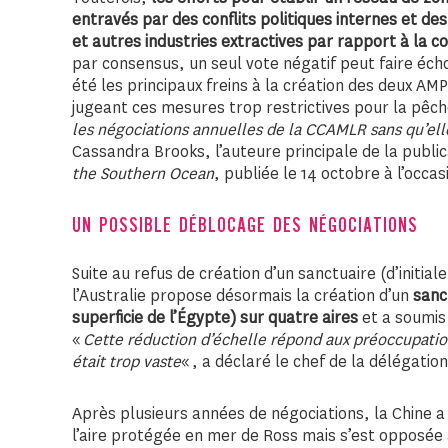
entravés par des conflits politiques internes et des
et autres industries extractives
par rapport à la co
par consensus, un seul vote négatif peut faire écho
été les principaux freins à la création des deux AM
jugeant ces mesures trop restrictives pour la pêch
les négociations annuelles de la CCAMLR sans qu’ell
Cassandra Brooks, l’auteure principale de la publi
the Southern Ocean
, publiée le 14 octobre à l’occ
UN POSSIBLE DÉBLOCAGE DES NÉGOCIATIONS
Suite au refus de création d’un sanctuaire (d’initia
l’Australie propose désormais la création d’un
sanct
superficie de l’Égypte) sur quatre aires
et a soumis 
«
Cette réduction d’échelle répond aux préoccupation
était trop vaste
« , a déclaré le chef de la délégati
Après plusieurs années de négociations, la Chine a 
l’aire protégée en mer de Ross mais s’est opposée à