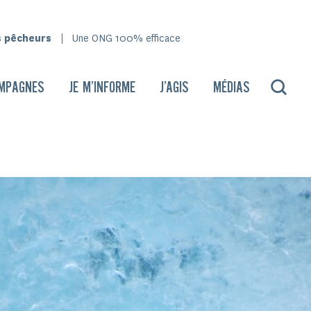
s pêcheurs
Une ONG 100% efficace
MPAGNES
JE M’INFORME
J’AGIS
MÉDIAS