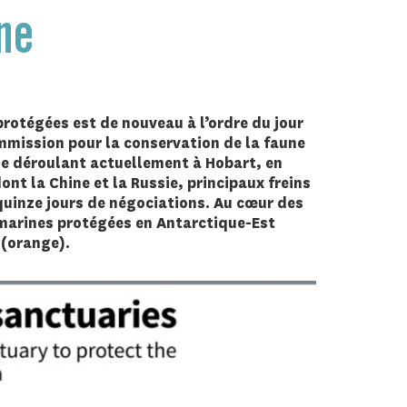
ne
rotégées est de nouveau à l’ordre du jour
ommission pour la conservation de la faune
 se déroulant actuellement à Hobart, en
nt la Chine et la Russie, principaux freins
quinze jours de négociations. Au cœur des
s marines protégées en Antarctique-Est
 (orange).