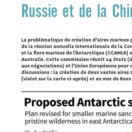
Russie et de la Chi
La problématique de création d’aires marines p
de la réunion annuelle internationale de la C
et la flore marines de l’Antarctique (CCAMLR)
Australie. Cette commission réunit 24 états (do
aux négociations) et l’Union Européenne pour 
discussions : la création de deux vastes aire
(violet sur la carte ci-après) et en mer de Ross