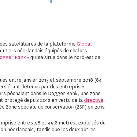
ées satellitaires de la plateforme
Global
lutiers néerlandais équipés de chaluts
ogger Bank
» qui se situe dans le nord-est de
iques entre janvier 2015 et septembre 2018 (84
iers étant détenus par des entreprises
ers pêchaient dans le Dogger Bank, une zone
tut protégé depuis 2012 en vertu de la
directive
ée Zone spéciale de conservation (ZSP) en 2017.
omprise entre 37,8 et 45,6 mètres, exploités du
lon néerlandais, tandis que les deux autres