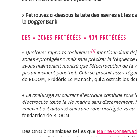
> Retrouvez ci-dessous la liste des navires et les
le Dogger Bank
DES « ZONES PROTÉGÉES » NON PROTÉGÉES
[1]
«
Quelques rapports techniques
mentionnaient déjà
zones « protégées » mais sans préciser la fréquence
avons maintenant montré que l’électrocution de la vi
pas un incident ponctuel. Cela se produit assez rég
de BLOOM, Frédéric Le Manach, qui a extrait les d
«
Le chalutage au courant électrique combine tous les
électrocute toute la vie marine sans discernement.
innovant est autorisé dans une zone protégée va au-d
fondatrice de BLOOM.
Des ONG britanniques telles que
Marine Conservati