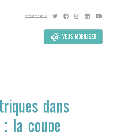
Contactez nous
VOUS MOBILISER
triques dans
 : la coupe