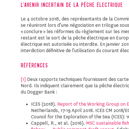
L’AVENIR INCERTAIN DE LA PÊCHE ÉLECTRIQUE
Le 4 octobre 2018, des représentants de la Commi
se réuniront lors d’une négociation en trilogue sou
« conclure » les réformes du règlement sur les me
restant est le sort de la pêche électrique en Europ
électrique est autorisée ou interdite. En janvier 2
interdiction définitive de l’utilisation du courant é
RÉFÉRENCES
[1]
Deux rapports techniques fournissent des cartes
Nord. Ils indiquent clairement que la pêche électri
du Dogger Bank :
ICES (2018).
Report of the Working Group on 
Netherlands, 17-19 April 2018. ICES CM 2018/
Council for the Exploration of the Sea (ICES): 1
Cappell, R., et al. (2016).
MSC sustainable fish