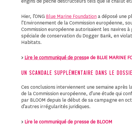
engins de pêche destructeurs tels que le chalut ét
Hier, l’ONG
Blue Marine Foundation
a déposé une pl
l’Environnement de la Commission européenne, soul
Commission européenne autorisaient les navires à 
spéciale de conservation du Dogger Bank, en violati
Habitats.
>
Lire le communiqué de press
e de BLUE MARINE 
UN SCANDALE SUPPLÉMENTAIRE DANS LE DOSSIE
Ces conclusions interviennent une semaine après la 
de la Commission européenne, d’une étude qui confi
par BLOOM depuis le début de sa campagne en octob
d’autres irrégularités juridiques.
>
Lire le communiqué de presse de BLOOM