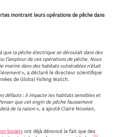
 cartes montrant leurs opérations de pêche dans
 que la pêche électrique se déroulait dans des
 ou l’ampleur de ces opérations de pêche. Nous
e marine dans des habitats vulnérables n’était
ulièrement
», a déclaré le directeur scientifique
onnées de Global Fishing Watch.
 défauts : il impacte les habitats sensibles et
 Penser que cet engin de pêche faussement
elà de la raison
», a ajouté Claire Nouvian,
on Society
ont déjà dénoncé le fait que des
[2]