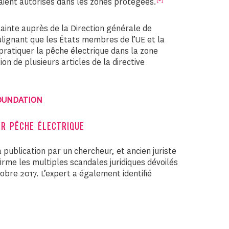
aient autorisés dans les zones protégées.
ainte auprès de la Direction générale de
ignant que les États membres de l’UE et la
pratiquer la pêche électrique dans la zone
on de plusieurs articles de la directive
FOUNDATION
R PÊCHE ÉLECTRIQUE
publication par un chercheur, et ancien juriste
rme les multiples scandales juridiques dévoilés
re 2017. L’expert a également identifié