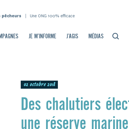
s pêcheurs
Une ONG 100% efficace
MPAGNES
JE M’INFORME
J’AGIS
MÉDIAS
02 octobre 2018
Des chalutiers élec
une réserve marine