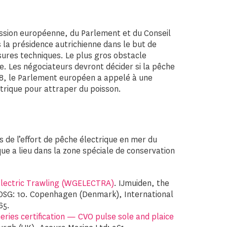
ssion européenne, du Parlement et du Conseil
s la présidence autrichienne dans le but de
sures techniques. Le plus gros obstacle
e. Les négociateurs devront décider si la pêche
018, le Parlement européen a appelé à une
lectrique pour attraper du poisson.
 de l’effort de pêche électrique en mer du
que a lieu dans la zone spéciale de conservation
Electric Trawling (WGELECTRA)
. IJmuiden, the
EOSG: 10. Copenhagen (Denmark), International
65.
eries certification — CVO pulse sole and plaice