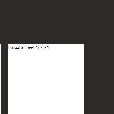
[instagram feed="31414"]