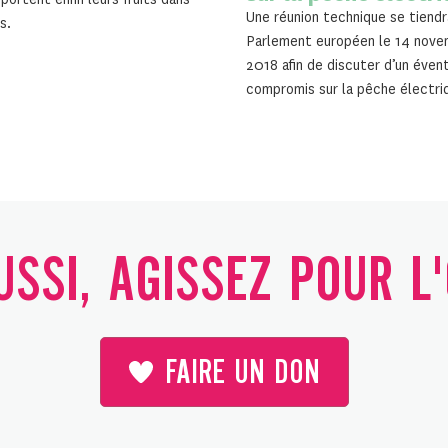
Une réunion technique se tiendr
s.
Parlement européen le 14 nov
2018 afin de discuter d’un éven
compromis sur la pêche électri
SSI, AGISSEZ POUR L
FAIRE UN DON