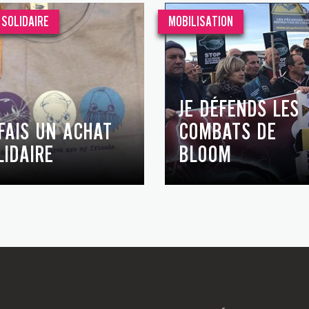
SOLIDAIRE
MOBILISATION
JE DÉFENDS LES
 FAIS UN ACHAT
COMBATS DE
LIDAIRE
BLOOM