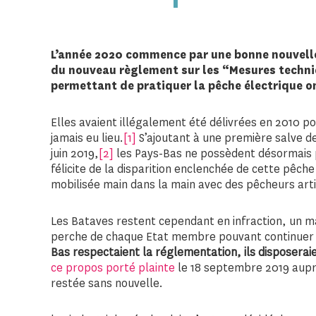
L’année 2020 commence par une bonne nouvelle, 
du nouveau règlement sur les “Mesures techni
permettant de pratiquer la pêche électrique on
Elles avaient illégalement été délivrées en 2010 po
jamais eu lieu.
[1]
S’ajoutant à une première salve de
juin 2019,
[2]
les Pays-Bas ne possèdent désormais 
félicite de la disparition enclenchée de cette pêche
mobilisée main dans la main avec des pêcheurs arti
Les Bataves restent cependant en infraction, un m
perche de chaque Etat membre pouvant continuer à
Bas respectaient la réglementation, ils disposeraie
ce propos porté plainte
le 18 septembre 2019 aupr
restée sans nouvelle.