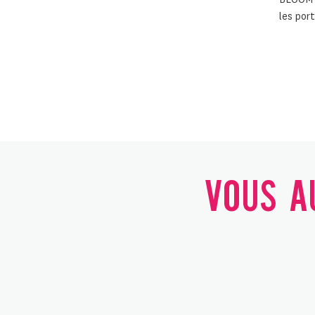
les port
VOUS AU