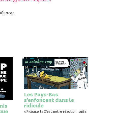
oût 2019
10 octobre 2019
Les Pays-Bas
s’enfoncent dans le
ridicule
mis
ique
« Ridicule ! » C’est notre réaction, suite