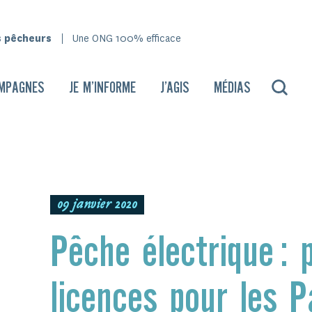
s pêcheurs
Une ONG 100% efficace
MPAGNES
JE M’INFORME
J’AGIS
MÉDIAS
09 janvier 2020
Pêche électrique : 
licences pour les P