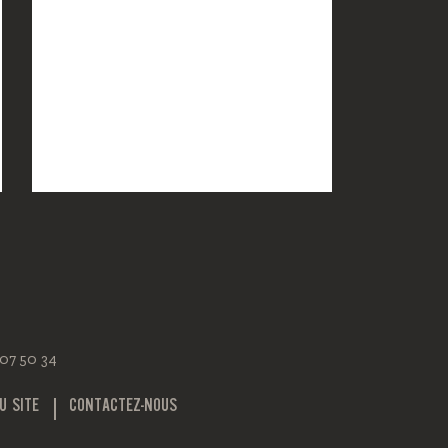
 07 50 34
U SITE
CONTACTEZ-NOUS