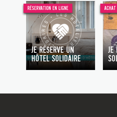
RÉSERVATION EN LIGNE
ACHAT 
JE RÉSERVE UN
JE
HÔTEL SOLIDAIRE
SO