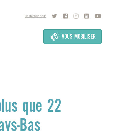
Contactez nous
VOUS MOBILISER
plus que 22
ays-Bas