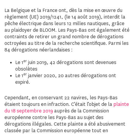
La Belgique et la France ont, dès la mise en œuvre du
règlement (UE) 2019/1241, (le 14 août 2019), interdit la
pêche électrique dans leurs 12 milles nautiques, grâce
au plaidoyer de BLOOM. Les Pays-Bas ont également été
contraints de retirer un grand nombre de dérogations
octroyées au titre de la recherche scientifique. Parmi les
84 dérogations néerlandaises :
er
Le 1
juin 2019, 42 dérogations sont devenues
obsolètes
er
Le 1
janvier 2020, 20 autres dérogations ont
expiré.
Cependant, en conservant 22 navires, les Pays-Bas
étaient toujours en infraction. C’était l’objet de la
plainte
du 18 septembre 2019
auprès de la Commission
européenne contre les Pays-Bas au sujet des
dérogations illégales. Cette plainte a été abusivement
classée par la Commission européenne tout en