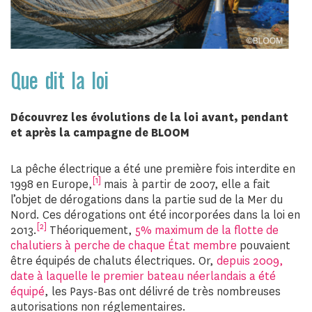
Que dit la loi
Découvrez les évolutions de la loi avant, pendant
et après la campagne de BLOOM
La pêche électrique a été une première fois interdite en
[1]
1998 en Europe,
mais à partir de 2007, elle a fait
l’objet de dérogations dans la partie sud de la Mer du
Nord. Ces dérogations ont été incorporées dans la loi en
[2]
2013.
Théoriquement,
5% maximum de la flotte de
chalutiers à perche de chaque État membre
pouvaient
être équipés de chaluts électriques. Or,
depuis 2009,
date à laquelle le premier bateau néerlandais a été
équipé
, les Pays-Bas ont délivré de très nombreuses
autorisations non réglementaires.