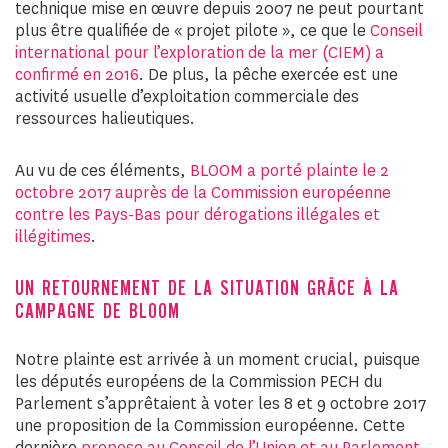
technique mise en œuvre depuis 2007 ne peut pourtant
plus être qualifiée de « projet pilote », ce que le
Conseil
international pour l’exploration de la mer (CIEM) a
confirmé en 2016
. De plus, la pêche exercée est une
activité usuelle d’exploitation commerciale des
ressources halieutiques.
Au vu de ces éléments,
BLOOM a porté plainte le 2
octobre 2017 auprès de la Commission européenne
contre les Pays-Bas pour dérogations illégales et
illégitimes
.
UN RETOURNEMENT DE LA SITUATION GRÂCE À LA
CAMPAGNE DE BLOOM
Notre plainte est arrivée à un moment crucial, puisque
les députés européens de la Commission PECH du
Parlement s’apprêtaient à voter les 8 et 9 octobre 2017
une proposition de la Commission européenne. Cette
dernière
propose au Conseil de l’Union et au Parlement