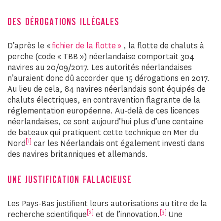
DES DÉROGATIONS ILLÉGALES
D’après le «
fichier de la flotte »
, la flotte de chaluts à
perche (code « TBB ») néerlandaise comportait 304
navires au 20/09/2017. Les autorités néerlandaises
n’auraient donc dû accorder que 15 dérogations en 2017.
Au lieu de cela, 84 navires néerlandais sont équipés de
chaluts électriques, en contravention flagrante de la
réglementation européenne. Au-delà de ces licences
néerlandaises, ce sont aujourd’hui plus d’une centaine
de bateaux qui pratiquent cette technique en Mer du
[1]
Nord
car les Néerlandais ont également investi dans
des navires britanniques et allemands.
UNE JUSTIFICATION FALLACIEUSE
Les Pays-Bas justifient leurs autorisations au titre de la
[2]
[3]
recherche scientifique
et de l’innovation.
Une