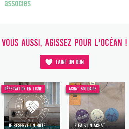
associés
VOUS AUSSI, AGISSEZ POUR L'OCÉAN !
FAIRE UN DON
RÉSERVATION EN LIGNE
ACHAT SOLIDAIRE
JE RÉSERVE UN HÔTEL
JE FAIS UN ACHAT