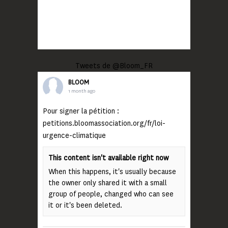
Tweets de @Bloom_FR
BLOOM
1 month ago
Pour signer la pétition :
petitions.bloomassociation.org/fr/loi-
urgence-climatique
This content isn't available right now
When this happens, it's usually because
the owner only shared it with a small
group of people, changed who can see
it or it's been deleted.