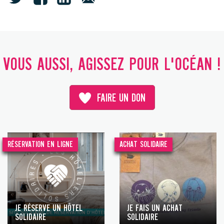
VOUS AUSSI, AGISSEZ POUR L'OCÉAN !
FAIRE UN DON
RÉSERVATION EN LIGNE
ACHAT SOLIDAIRE
JE RÉSERVE UN HÔTEL
JE FAIS UN ACHAT
SOLIDAIRE
SOLIDAIRE