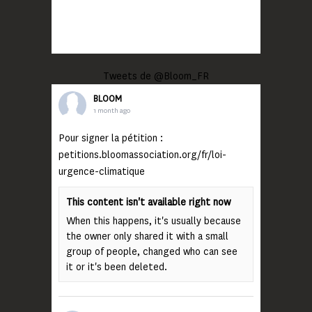
Tweets de @Bloom_FR
BLOOM
1 month ago
Pour signer la pétition :
petitions.bloomassociation.org/fr/loi-
urgence-climatique
This content isn't available right now
When this happens, it's usually because
the owner only shared it with a small
group of people, changed who can see
it or it's been deleted.