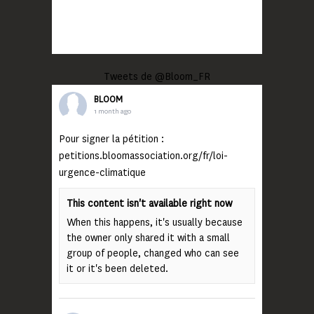
Tweets de @Bloom_FR
BLOOM
1 month ago
Pour signer la pétition :
petitions.bloomassociation.org/fr/loi-
urgence-climatique
This content isn't available right now
When this happens, it's usually because
the owner only shared it with a small
group of people, changed who can see
it or it's been deleted.