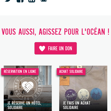
VOUS AUSSI, AGISSEZ POUR L'OCÉAN !
FAIRE UN DON
RÉSERVATION EN LIGNE
ACHAT SOLIDAIRE
JE RÉSERVE UN HÔTEL
JE FAIS UN ACHAT
SOLIDAIRE
SOLIDAIRE