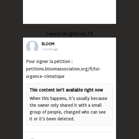
Tweets de @Bloom_FR
BLOOM
1 month ago
Pour signer la pétition :
petitions.bloomassociation.org/fr/loi-
urgence-climatique
This content isn't available right now
When this happens, it's usually because
the owner only shared it with a small
group of people, changed who can see
it or it's been deleted.