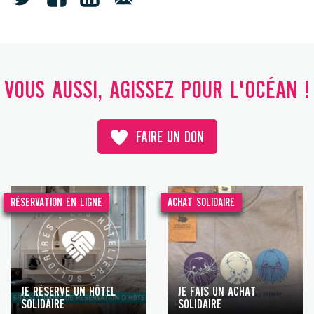
VOUS AUSSI, AGISSEZ POUR L'OCÉAN !
FAIRE UN DON
RÉSERVATION EN LIGNE
ACHAT SOLIDAIRE
JE RÉSERVE UN HÔTEL
JE FAIS UN ACHAT
SOLIDAIRE
SOLIDAIRE