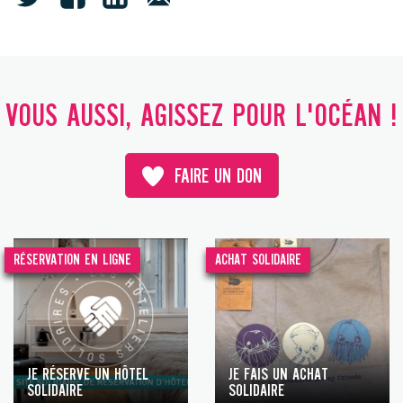
VOUS AUSSI, AGISSEZ POUR L'OCÉAN !
FAIRE UN DON
RÉSERVATION EN LIGNE
ACHAT SOLIDAIRE
JE RÉSERVE UN HÔTEL
JE FAIS UN ACHAT
SOLIDAIRE
SOLIDAIRE