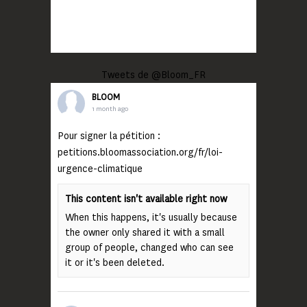
Tweets de @Bloom_FR
BLOOM
1 month ago
Pour signer la pétition :
petitions.bloomassociation.org/fr/loi-
urgence-climatique
This content isn't available right now
When this happens, it's usually because
the owner only shared it with a small
group of people, changed who can see
it or it's been deleted.