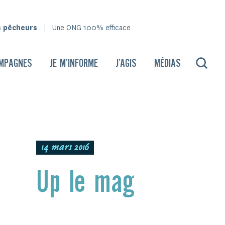
s pêcheurs
Une ONG 100% efficace
MPAGNES
JE M’INFORME
J’AGIS
MÉDIAS
14 mars 2016
Up le mag