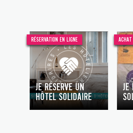
RÉSERVATION EN LIGNE
ACHAT 
JE RÉSERVE UN
JE
HÔTEL SOLIDAIRE
SO