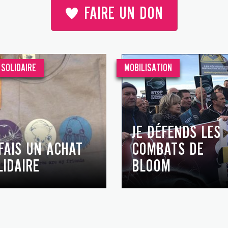
FAIRE UN DON
SOLIDAIRE
MOBILISATION
JE DÉFENDS LES
 FAIS UN ACHAT
COMBATS DE
LIDAIRE
BLOOM