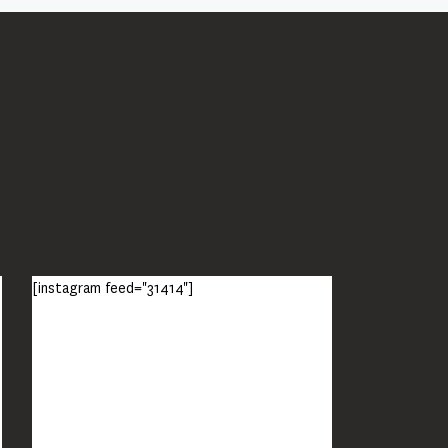
[instagram feed="31414"]