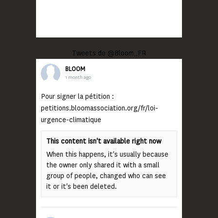
Tweets de @Bloom_FR
BLOOM
1 month ago
Pour signer la pétition :
petitions.bloomassociation.org/fr/loi-
urgence-climatique
This content isn't available right now
When this happens, it's usually because
the owner only shared it with a small
group of people, changed who can see
it or it's been deleted.