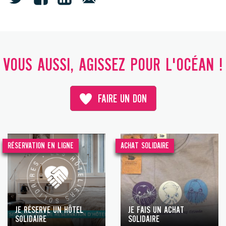
VOUS AUSSI, AGISSEZ POUR L'OCÉAN !
FAIRE UN DON
RÉSERVATION EN LIGNE
ACHAT SOLIDAIRE
JE RÉSERVE UN HÔTEL
JE FAIS UN ACHAT
SOLIDAIRE
SOLIDAIRE