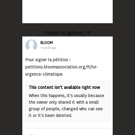
Tweets de @Bloom_FR
BLOOM
1 month ago
Pour signer la pétition :
petitions.bloomassociation.org/fr/loi-
urgence-climatique
This content isn't available right now
When this happens, it's usually because
the owner only shared it with a small
group of people, changed who can see
it or it's been deleted.