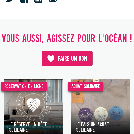
VOUS AUSSI, AGISSEZ POUR L'OCÉAN !
FAIRE UN DON
RÉSERVATION EN LIGNE
ACHAT SOLIDAIRE
JE RÉSERVE UN HÔTEL
JE FAIS UN ACHAT
SOLIDAIRE
SOLIDAIRE