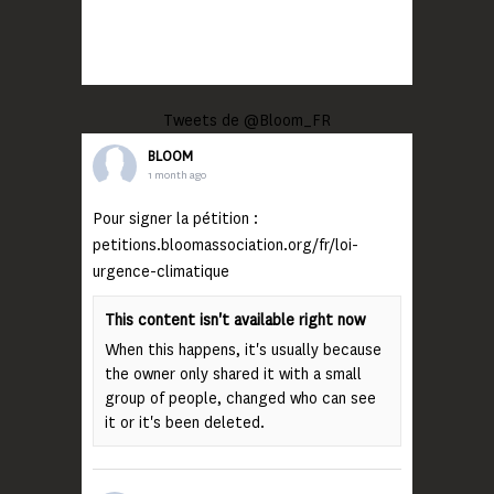
Tweets de @Bloom_FR
BLOOM
1 month ago
Pour signer la pétition :
petitions.bloomassociation.org/fr/loi-
urgence-climatique
This content isn't available right now
When this happens, it's usually because
the owner only shared it with a small
group of people, changed who can see
it or it's been deleted.