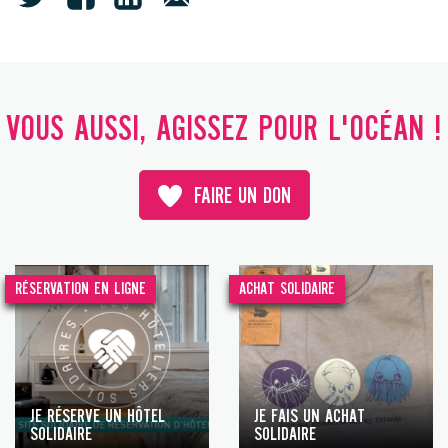
VOUS AUSSI, AGISSEZ POUR L'OCÉAN !
FAIRE UN DON
RÉSERVATION EN LIGNE
ACHAT SOLIDAIRE
JE RÉSERVE UN HÔTEL
JE FAIS UN ACHAT
SOLIDAIRE
SOLIDAIRE