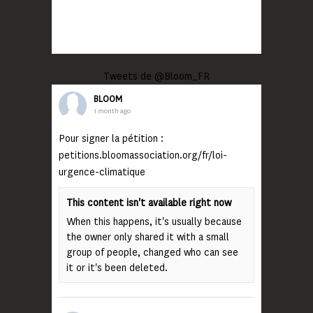
Tweets de @Bloom_FR
BLOOM
1 month ago
Pour signer la pétition :
petitions.bloomassociation.org/fr/loi-
urgence-climatique
This content isn't available right now
When this happens, it's usually because
the owner only shared it with a small
group of people, changed who can see
it or it's been deleted.