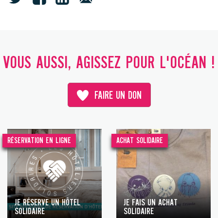
VOUS AUSSI, AGISSEZ POUR L'OCÉAN !
FAIRE UN DON
RÉSERVATION EN LIGNE
ACHAT SOLIDAIRE
JE RÉSERVE UN HÔTEL
JE FAIS UN ACHAT
SOLIDAIRE
SOLIDAIRE