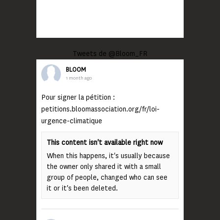
Tweets de @Bloom_FR
BLOOM
1 month ago
Pour signer la pétition :
petitions.bloomassociation.org/fr/loi-
urgence-climatique
This content isn't available right now
When this happens, it's usually because
the owner only shared it with a small
group of people, changed who can see
it or it's been deleted.