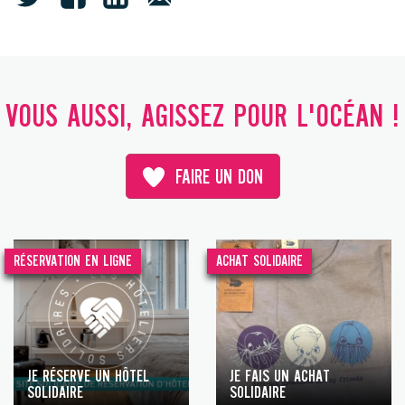
VOUS AUSSI, AGISSEZ POUR L'OCÉAN !
FAIRE UN DON
RÉSERVATION EN LIGNE
ACHAT SOLIDAIRE
JE RÉSERVE UN HÔTEL
JE FAIS UN ACHAT
SOLIDAIRE
SOLIDAIRE