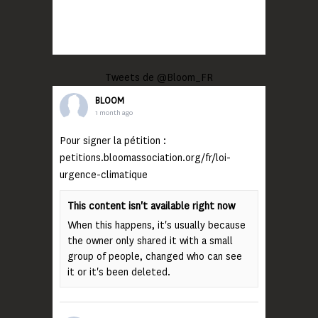
Tweets de @Bloom_FR
BLOOM
1 month ago
Pour signer la pétition :
petitions.bloomassociation.org/fr/loi-
urgence-climatique
This content isn't available right now
When this happens, it's usually because
the owner only shared it with a small
group of people, changed who can see
it or it's been deleted.