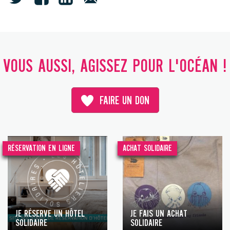
VOUS AUSSI, AGISSEZ POUR L'OCÉAN !
FAIRE UN DON
RÉSERVATION EN LIGNE
ACHAT SOLIDAIRE
JE RÉSERVE UN HÔTEL
JE FAIS UN ACHAT
SOLIDAIRE
SOLIDAIRE