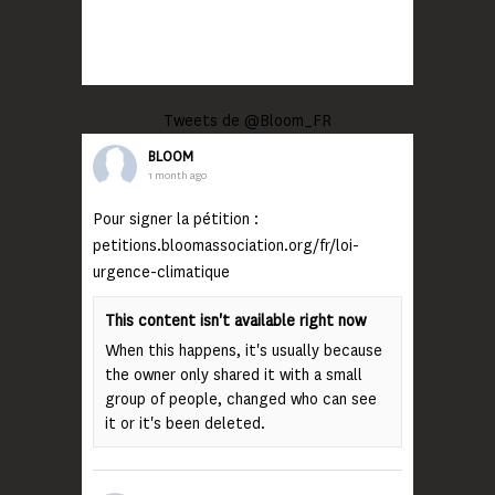
Tweets de @Bloom_FR
BLOOM
1 month ago
Pour signer la pétition :
petitions.bloomassociation.org/fr/loi-
urgence-climatique
This content isn't available right now
When this happens, it's usually because
the owner only shared it with a small
group of people, changed who can see
it or it's been deleted.