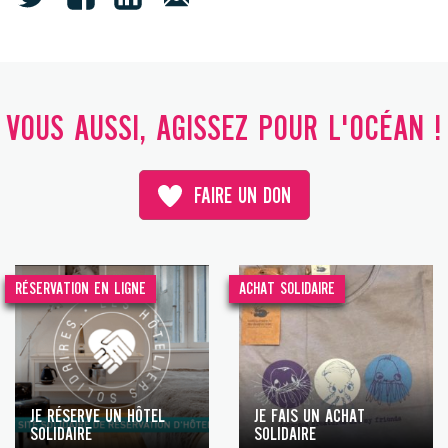
VOUS AUSSI, AGISSEZ POUR L'OCÉAN !
FAIRE UN DON
RÉSERVATION EN LIGNE
ACHAT SOLIDAIRE
JE RÉSERVE UN HÔTEL
JE FAIS UN ACHAT
SOLIDAIRE
SOLIDAIRE