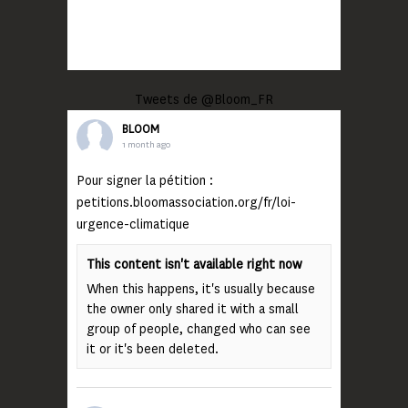
Tweets de @Bloom_FR
BLOOM
1 month ago
Pour signer la pétition :
petitions.bloomassociation.org/fr/loi-
urgence-climatique
This content isn't available right now
When this happens, it's usually because
the owner only shared it with a small
group of people, changed who can see
it or it's been deleted.