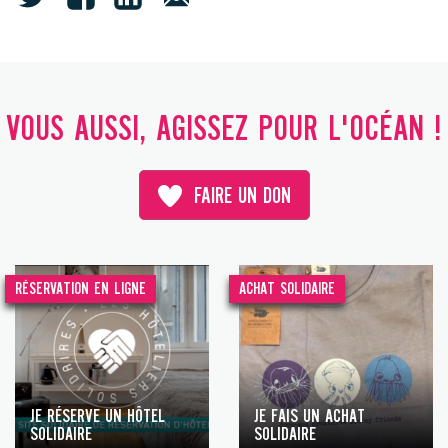
VOUS AUSSI, AGISSEZ POUR L'OCÉAN !
FAIRE UN DON
RÉSERVATION EN LIGNE
ACHAT SOLIDAIRE
JE RÉSERVE UN HÔTEL
JE FAIS UN ACHAT
SOLIDAIRE
SOLIDAIRE