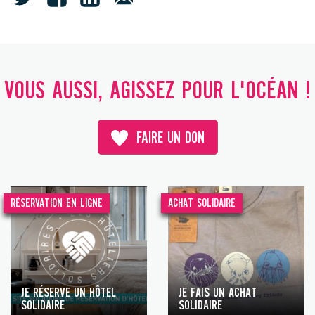
VOUS AUSSI, AGISSEZ POUR L'OCÉAN !
FAIRE UN DON
RÉSERVATION EN LIGNE
ACHAT SOLIDAIRE
JE RÉSERVE UN HÔTEL
JE FAIS UN ACHAT
SOLIDAIRE
SOLIDAIRE