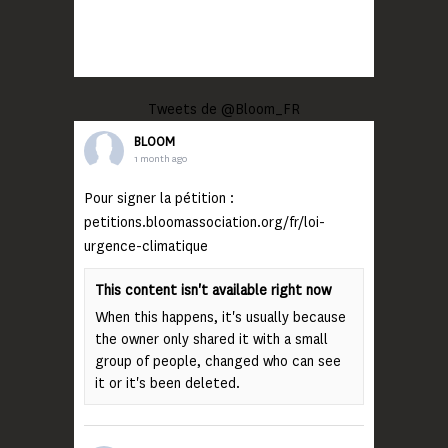
Tweets de @Bloom_FR
BLOOM
1 month ago
Pour signer la pétition :
petitions.bloomassociation.org/fr/loi-
urgence-climatique
This content isn't available right now
When this happens, it's usually because
the owner only shared it with a small
group of people, changed who can see
it or it's been deleted.