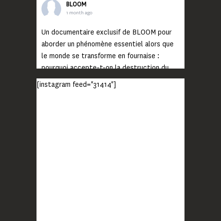
BLOOM
1 month ago
Un documentaire exclusif de BLOOM pour
aborder un phénomène essentiel alors que
le monde se transforme en fournaise :
pourquoi accepte-t-on la destruction du
monde ?
[instagram feed="31414"]
Lisez jusqu’au bout et rendez-vous sur
notre chaîne Youtube (lien en bio) pour
découvrir un film qui génèrera deux choses
importantes : des conversations
interrogeant votre mémoire et celle de vos
proches, et la conscience de tout
...
Voir plus
Photo
BLOOM
2 months ago