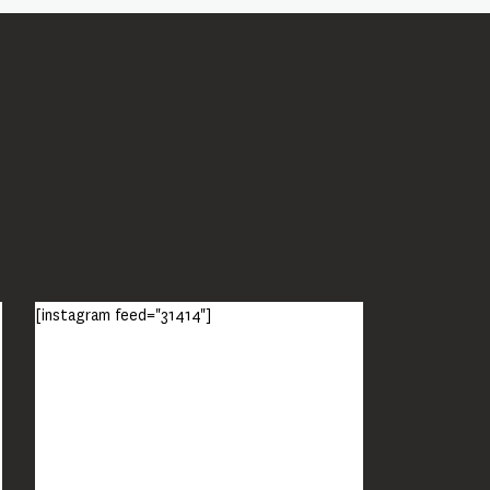
[instagram feed="31414"]