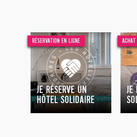
RÉSERVATION EN LIGNE
ACHAT 
JE RÉSERVE UN
JE
HÔTEL SOLIDAIRE
SO