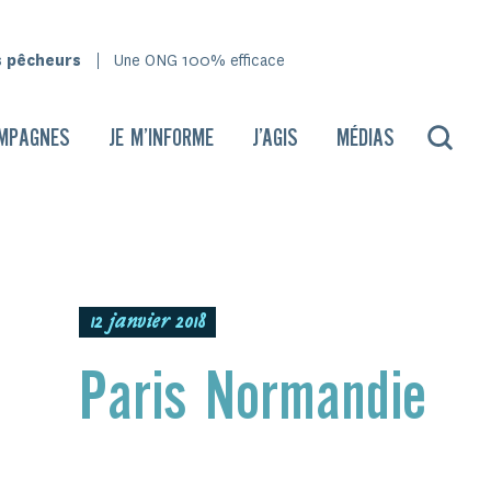
s pêcheurs
Une ONG 100% efficace
MPAGNES
JE M’INFORME
J’AGIS
MÉDIAS
12 janvier 2018
Paris Normandie