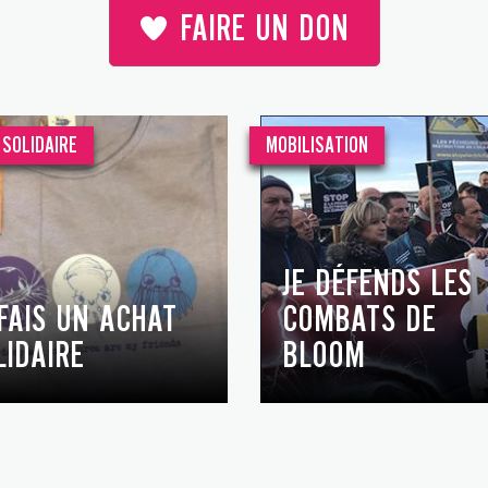
FAIRE UN DON
SOLIDAIRE
MOBILISATION
JE DÉFENDS LES
 FAIS UN ACHAT
COMBATS DE
LIDAIRE
BLOOM