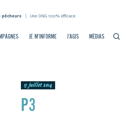
s pêcheurs
Une ONG 100% efficace
MPAGNES
JE M’INFORME
J’AGIS
MÉDIAS
15 juillet 2014
P3