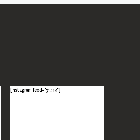
[instagram feed="31414"]