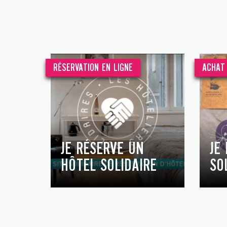
RÉSERVATION EN LIGNE
ACHAT 
JE RÉSERVE UN
JE
HÔTEL SOLIDAIRE
SO