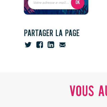
PARTAGER LA PAGE
VOUS AU