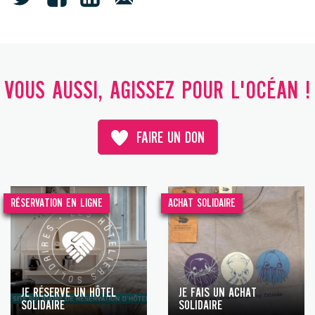
VOUS AUSSI, AGISSEZ POUR L'OCÉAN !
FAIRE UN DON
RÉSERVATION EN LIGNE
ACHAT SOLIDAIRE
JE RÉSERVE UN HÔTEL
JE FAIS UN ACHAT
SOLIDAIRE
SOLIDAIRE