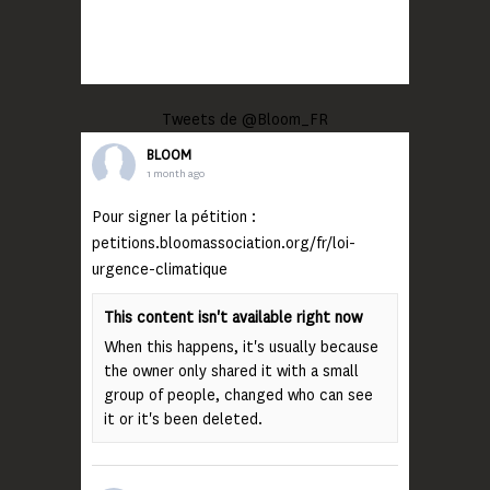
Tweets de @Bloom_FR
BLOOM
1 month ago
Pour signer la pétition :
petitions.bloomassociation.org/fr/loi-
urgence-climatique
This content isn't available right now
When this happens, it's usually because
the owner only shared it with a small
group of people, changed who can see
it or it's been deleted.