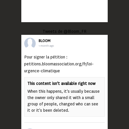
Tweets de @Bloom_FR
BLOOM
1 month ago
Pour signer la pétition :
petitions.bloomassociation.org/fr/loi-
urgence-climatique
This content isn't available right now
When this happens, it's usually because
the owner only shared it with a small
group of people, changed who can see
it or it's been deleted.