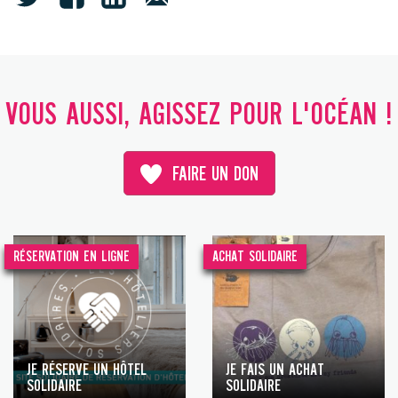
VOUS AUSSI, AGISSEZ POUR L'OCÉAN !
FAIRE UN DON
RÉSERVATION EN LIGNE
ACHAT SOLIDAIRE
JE RÉSERVE UN HÔTEL
JE FAIS UN ACHAT
SOLIDAIRE
SOLIDAIRE