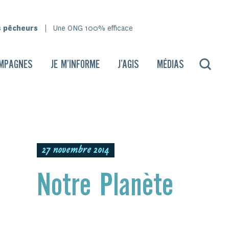
s pêcheurs
Une ONG 100% efficace
MPAGNES
JE M’INFORME
J’AGIS
MÉDIAS
27 novembre 2014
Notre Planète