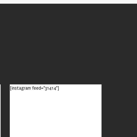
[instagram feed="31414"]