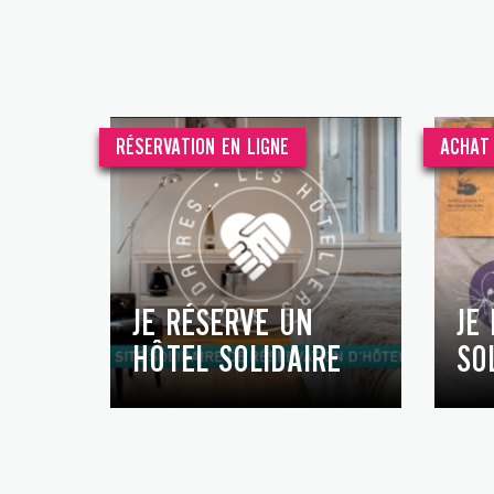
RÉSERVATION EN LIGNE
ACHAT 
JE RÉSERVE UN
JE
HÔTEL SOLIDAIRE
SO