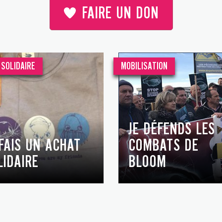
FAIRE UN DON
SOLIDAIRE
MOBILISATION
JE DÉFENDS LES
 FAIS UN ACHAT
COMBATS DE
LIDAIRE
BLOOM