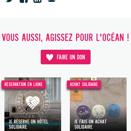
VOUS AUSSI, AGISSEZ POUR L'OCÉAN !
FAIRE UN DON
RÉSERVATION EN LIGNE
ACHAT SOLIDAIRE
JE RÉSERVE UN HÔTEL
JE FAIS UN ACHAT
SOLIDAIRE
SOLIDAIRE