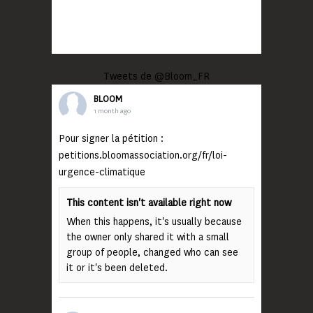
Tweets de @Bloom_FR
BLOOM
1 month ago
Pour signer la pétition :
petitions.bloomassociation.org/fr/loi-
urgence-climatique
This content isn't available right now
When this happens, it's usually because
the owner only shared it with a small
group of people, changed who can see
it or it's been deleted.