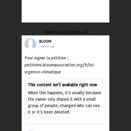
Tweets de @Bloom_FR
BLOOM
1 month ago
Pour signer la pétition :
petitions.bloomassociation.org/fr/loi-
urgence-climatique
This content isn't available right now
When this happens, it's usually because
the owner only shared it with a small
group of people, changed who can see
it or it's been deleted.