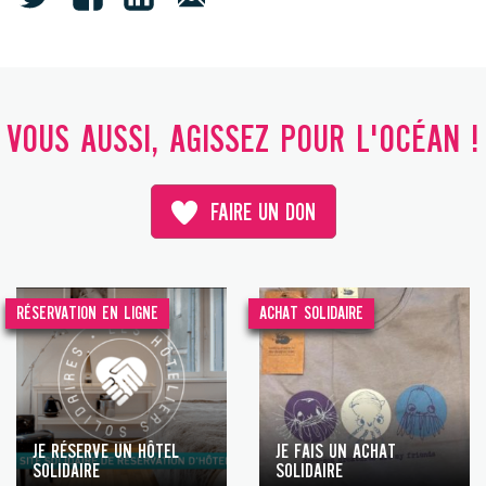
VOUS AUSSI, AGISSEZ POUR L'OCÉAN !
FAIRE UN DON
RÉSERVATION EN LIGNE
ACHAT SOLIDAIRE
JE RÉSERVE UN HÔTEL
JE FAIS UN ACHAT
SOLIDAIRE
SOLIDAIRE