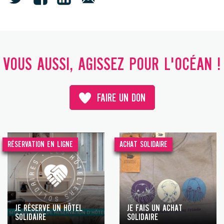
VOUS AUSSI, AGISSEZ POUR L'OCÉAN !
FAIRE UN DON
RÉSERVATION EN LIGNE
ACHAT SOLIDAIRE
JE RÉSERVE UN HÔTEL
JE FAIS UN ACHAT
SOLIDAIRE
SOLIDAIRE