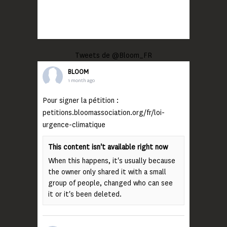
Tweets de @Bloom_FR
BLOOM
1 month ago
Pour signer la pétition :
petitions.bloomassociation.org/fr/loi-
urgence-climatique
This content isn't available right now
When this happens, it's usually because
the owner only shared it with a small
group of people, changed who can see
it or it's been deleted.