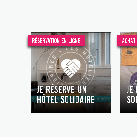
RÉSERVATION EN LIGNE
ACHAT 
JE RÉSERVE UN
JE
HÔTEL SOLIDAIRE
SO