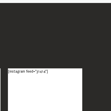
[instagram feed="31414"]