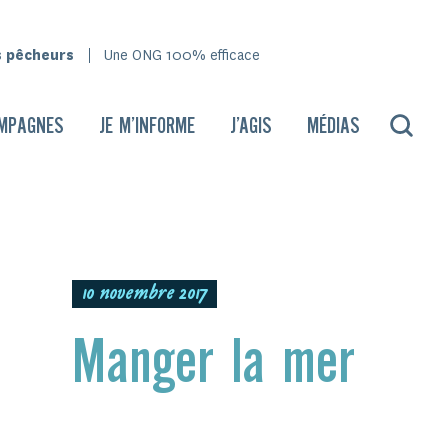
s pêcheurs
Une ONG 100% efficace
MPAGNES
JE M’INFORME
J’AGIS
MÉDIAS
10 novembre 2017
Manger la mer