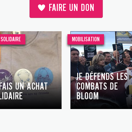
FAIRE UN DON
SOLIDAIRE
MOBILISATION
JE DÉFENDS LES
 FAIS UN ACHAT
COMBATS DE
LIDAIRE
BLOOM