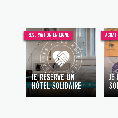
RÉSERVATION EN LIGNE
ACHAT 
JE RÉSERVE UN
JE
HÔTEL SOLIDAIRE
SO