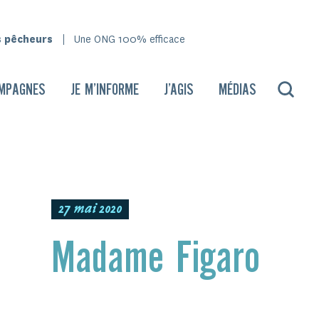
s pêcheurs
Une ONG 100% efficace
MPAGNES
JE M’INFORME
J’AGIS
MÉDIAS
27 mai 2020
Madame Figaro