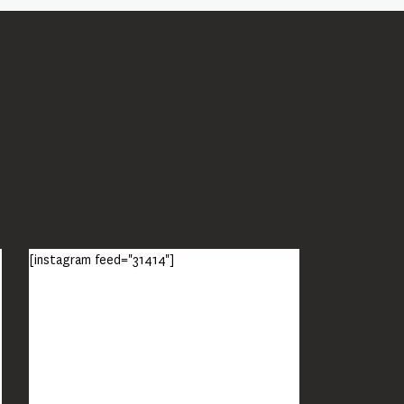
[instagram feed="31414"]