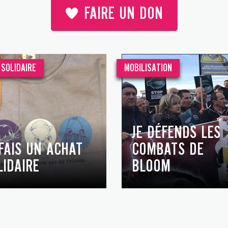
FAIRE UN DON
SOLIDAIRE
MOBILISATION
JE DÉFENDS LES
 FAIS UN ACHAT
COMBATS DE
LIDAIRE
BLOOM