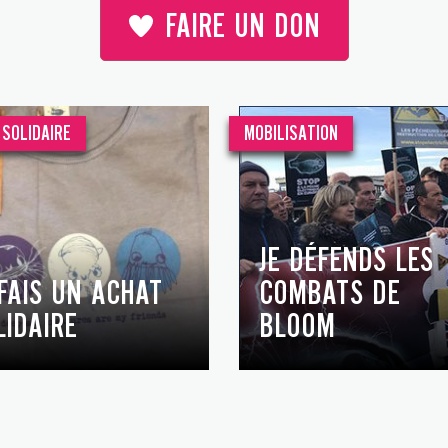
FAIRE UN DON
SOLIDAIRE
MOBILISATION
JE DÉFENDS LES
 FAIS UN ACHAT
COMBATS DE
LIDAIRE
BLOOM