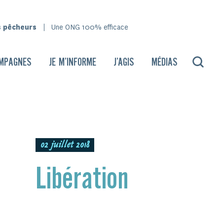
s pêcheurs
Une ONG 100% efficace
MPAGNES
JE M’INFORME
J’AGIS
MÉDIAS
02 juillet 2018
Libération