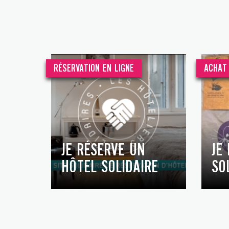
RÉSERVATION EN LIGNE
ACHAT 
JE RÉSERVE UN
JE
HÔTEL SOLIDAIRE
SO