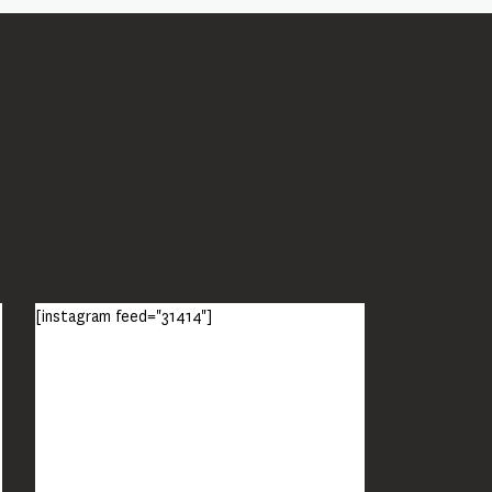
[instagram feed="31414"]