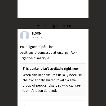
Tweets de @Bloom_FR
BLOOM
1 month ago
Pour signer la pétition :
petitions.bloomassociation.org/fr/loi-
urgence-climatique
This content isn't available right now
When this happens, it's usually because
the owner only shared it with a small
group of people, changed who can see
it or it's been deleted.