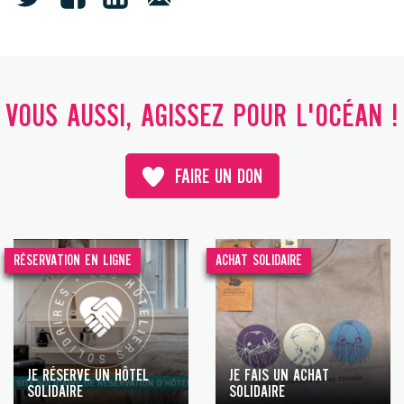
VOUS AUSSI, AGISSEZ POUR L'OCÉAN !
FAIRE UN DON
RÉSERVATION EN LIGNE
ACHAT SOLIDAIRE
JE RÉSERVE UN HÔTEL
JE FAIS UN ACHAT
SOLIDAIRE
SOLIDAIRE