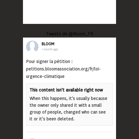
Tweets de @Bloom_FR
BLOOM
1 month ago
Pour signer la pétition :
petitions.bloomassociation.org/fr/loi-
urgence-climatique
This content isn't available right now
When this happens, it's usually because
the owner only shared it with a small
group of people, changed who can see
it or it's been deleted.