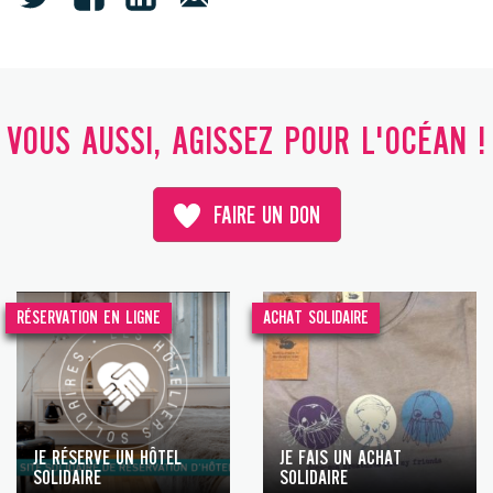
VOUS AUSSI, AGISSEZ POUR L'OCÉAN !
FAIRE UN DON
RÉSERVATION EN LIGNE
ACHAT SOLIDAIRE
JE RÉSERVE UN HÔTEL
JE FAIS UN ACHAT
SOLIDAIRE
SOLIDAIRE