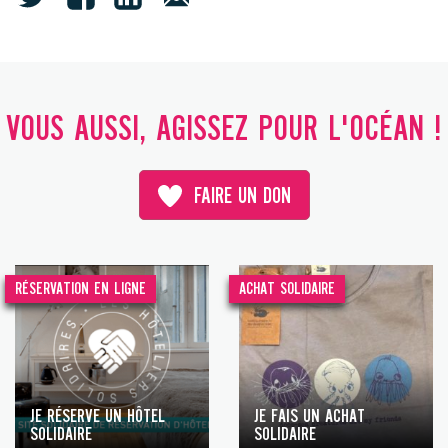
VOUS AUSSI, AGISSEZ POUR L'OCÉAN !
FAIRE UN DON
RÉSERVATION EN LIGNE
ACHAT SOLIDAIRE
JE RÉSERVE UN HÔTEL
JE FAIS UN ACHAT
SOLIDAIRE
SOLIDAIRE