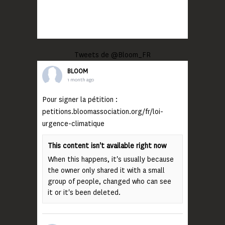
Tweets de @Bloom_FR
BLOOM
1 month ago
Pour signer la pétition :
petitions.bloomassociation.org/fr/loi-
urgence-climatique
This content isn't available right now
When this happens, it's usually because
the owner only shared it with a small
group of people, changed who can see
it or it's been deleted.