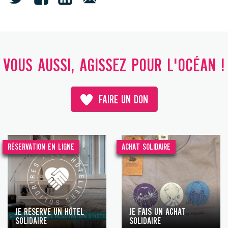
VOUS AUSSI, AGISSEZ POUR L'OCÉAN !
FAIRE UN DON
RÉSERVATION EN LIGNE
ACHAT SOLIDAIRE
JE RÉSERVE UN HÔTEL
JE FAIS UN ACHAT
SOLIDAIRE
SOLIDAIRE