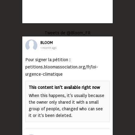
Tweets de @Bloom_FR
BLOOM
1 month ago
Pour signer la pétition :
petitions.bloomassociation.org/fr/loi-
urgence-climatique
This content isn't available right now
When this happens, it's usually because
the owner only shared it with a small
group of people, changed who can see
it or it's been deleted.