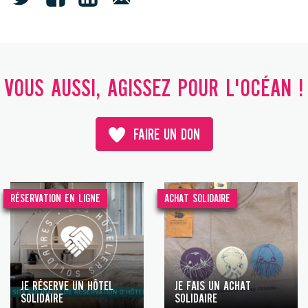
VOUS AUSSI, AGISSEZ POUR L'OCÉAN !
FAIRE UN DON
RÉSERVATION EN LIGNE
ACHAT SOLIDAIRE
JE RÉSERVE UN HÔTEL
JE FAIS UN ACHAT
SOLIDAIRE
SOLIDAIRE