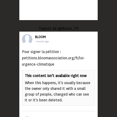
Tweets de @Bloom_FR
BLOOM
1 month ago
Pour signer la pétition :
petitions.bloomassociation.org/fr/loi-
urgence-climatique
This content isn't available right now
When this happens, it's usually because
the owner only shared it with a small
group of people, changed who can see
it or it's been deleted.