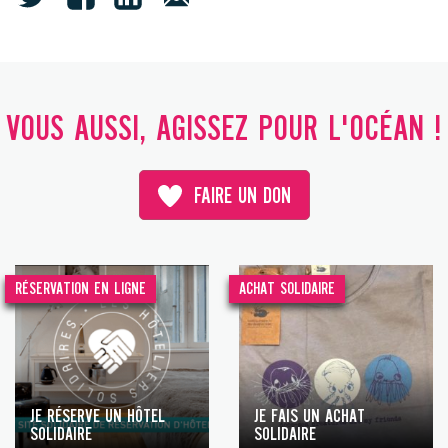
VOUS AUSSI, AGISSEZ POUR L'OCÉAN !
FAIRE UN DON
RÉSERVATION EN LIGNE
ACHAT SOLIDAIRE
JE RÉSERVE UN HÔTEL
JE FAIS UN ACHAT
SOLIDAIRE
SOLIDAIRE