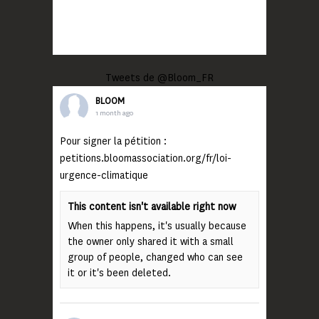
Tweets de @Bloom_FR
BLOOM
1 month ago
Pour signer la pétition :
petitions.bloomassociation.org/fr/loi-
urgence-climatique
This content isn't available right now
When this happens, it's usually because
the owner only shared it with a small
group of people, changed who can see
it or it's been deleted.