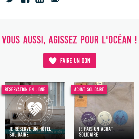
VOUS AUSSI, AGISSEZ POUR L'OCÉAN !
FAIRE UN DON
RÉSERVATION EN LIGNE
ACHAT SOLIDAIRE
JE RÉSERVE UN HÔTEL
JE FAIS UN ACHAT
SOLIDAIRE
SOLIDAIRE