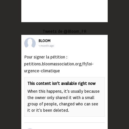
Tweets de @Bloom_FR
BLOOM
1 month ago
Pour signer la pétition :
petitions.bloomassociation.org/fr/loi-
urgence-climatique
This content isn't available right now
When this happens, it's usually because
the owner only shared it with a small
group of people, changed who can see
it or it's been deleted.