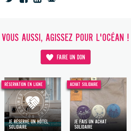
VOUS AUSSI, AGISSEZ POUR L'OCÉAN !
FAIRE UN DON
RÉSERVATION EN LIGNE
ACHAT SOLIDAIRE
JE RÉSERVE UN HÔTEL
JE FAIS UN ACHAT
SOLIDAIRE
SOLIDAIRE