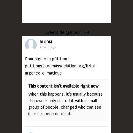
Tweets de @Bloom_FR
BLOOM
1 month ago
Pour signer la pétition :
petitions.bloomassociation.org/fr/loi-
urgence-climatique
This content isn't available right now
When this happens, it's usually because
the owner only shared it with a small
group of people, changed who can see
it or it's been deleted.